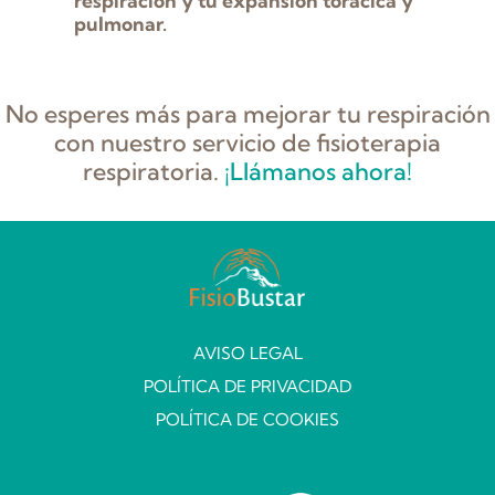
respiración y tu expansión torácica y
pulmonar.
No esperes más para mejorar tu respiración
con nuestro servicio de fisioterapia
respiratoria.
¡Llámanos ahora!
AVISO LEGAL
POLÍTICA DE PRIVACIDAD
POLÍTICA DE COOKIES