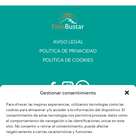
AVISO LEGAL
POLÍTICA DE PRIVACIDAD
POLÍTICA DE COOKIES
Gestionar consentimiento
2026, FisioBustar © Todos los derechos reservados
Para ofrecer las mejores experiencias, utilizamos tecnologías como las
diseñado con mimo por
SNIK comunicación
cookies para almacenar y/o acceder a la información del dispositivo. El
consentimiento de estas tecnologías nos permitirá procesar datos como
el comportamiento de navegación o las identificaciones únicas en este
sitio. No consentir o retirar el consentimiento, puede afectar
negativamente a ciertas características y funciones.