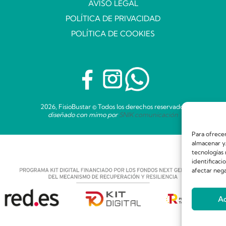
AVISO LEGAL
POLÍTICA DE PRIVACIDAD
POLÍTICA DE COOKIES
2026, FisioBustar © Todos los derechos reservados
diseñado con mimo por
SNIK comunicación
Para ofrecer
almacenar y/
tecnologías
identificaci
afectar nega
A