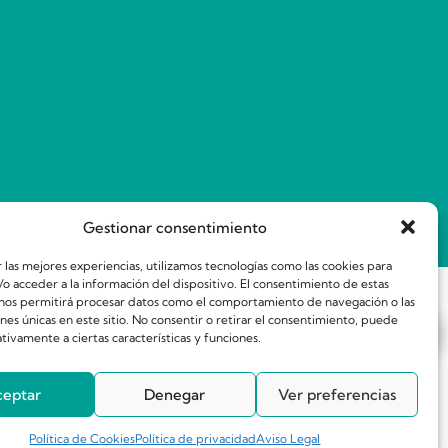
Gestionar consentimiento
 las mejores experiencias, utilizamos tecnologías como las cookies para
o acceder a la información del dispositivo. El consentimiento de estas
 nos permitirá procesar datos como el comportamiento de navegación o las
ones únicas en este sitio. No consentir o retirar el consentimiento, puede
tivamente a ciertas características y funciones.
ceptar
Denegar
Ver preferencias
Política de Cookies
Política de privacidad
Aviso Legal