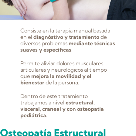
Consiste en la terapia manual basada
en el
diagnóstivo y tratamiento
de
diversos problemas
mediante técnicas
suaves y específicas
.
Permite aliviar dolores musculares ,
articulares y neurológicos al tiempo
que
mejora la movilidad y el
bienestar
de la persona.
Dentro de este tratamiento
trabajamos a nivel
estructural,
visceral, craneal y con osteopatía
pediátrica.
Osteopatía Estructural