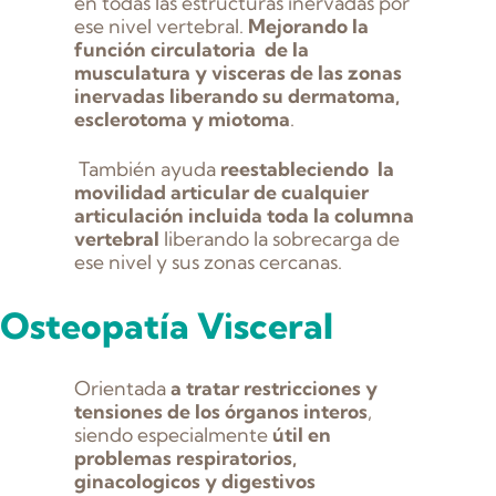
en todas las estructuras inervadas por
ese nivel vertebral.
Mejorando la
función circulatoria de la
musculatura y visceras de las zonas
inervadas liberando su dermatoma,
esclerotoma y miotoma
.
También ayuda
reestableciendo la
movilidad articular de cualquier
articulación incluida toda la columna
vertebral
liberando la sobrecarga de
ese nivel y sus zonas cercanas.
Osteopatía Visceral
Orientada
a tratar restricciones y
tensiones de los órganos interos
,
siendo especialmente
útil en
problemas respiratorios,
ginacologicos y digestivos