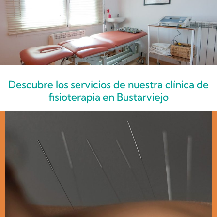
Descubre los servicios de nuestra clínica de
fisioterapia en Bustarviejo