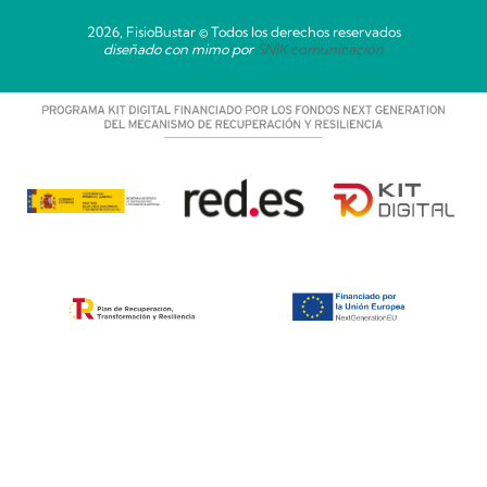
2026, FisioBustar © Todos los derechos reservados
diseñado con mimo por
SNIK comunicación