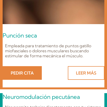
Punción seca
Empleada para tratamiento de puntos gatillo
miofasciales o dolores musculares buscando
estimular de forma mecánica el músculo.
PEDIR CITA
LEER MÁS
Neuromodulación pecutánea